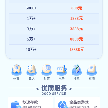
业生涯，争取成为篮球运营总裁。这样的职位不仅能
让他参与球队战术部署，还能直接影响到球员引进和
队伍建设。
此外，基德对于球队未来发展方向有着自己独特的见
解。在过去几个赛季中，他亲身经历了许多关键时
刻，对如何提升球队竞争力积累了丰富经验。他认
为，如果能够掌握更多决策权，可以更有效地推动团
队向更高目标迈进，这也是促使他提出升职请求的重
要原因之一。
然而，实现这一愿望并非易事。他需要面对的不仅是
个人能力的问题，还有整体管理层结构以及与其他高
管之间关系的微妙平衡。因此，在向俱乐部高层提出
要求时，他显然考虑到了这些复杂因素。